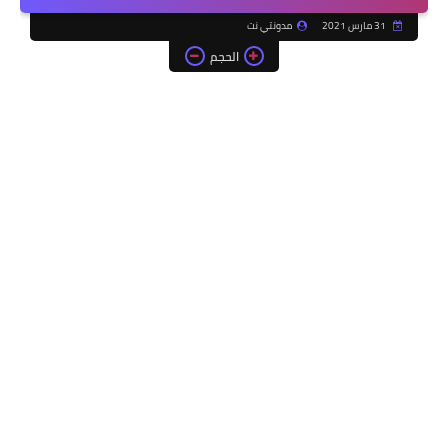
31 مارس 2021
مدونتي نت
الحجم