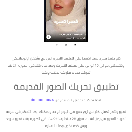
هو طبعا مجرد معنا اضغط على العلامه الاخيره البرنامج يشتغل اوتوماتيكي
وهتستني حوالي 10 ثواني علي عمليه التحريك وبعد كده هتلاقي الصوره الثابته
اتحركت معاك بطريقه سهله وبقت
تطبيق تحريك الصور القديمة
ايضا يمكنك تحميل التطبيق من
هناااااااااااااااااااأا
فديو وتقدر تعمل اكثر من اربع صور في اليوم الواحد ويمكنك ايضا التحكم في سرعه
تحريك الفديو من رمز الشباك فوق #2 هتخليها #9 هتلاقي الصوره بقت فديو سريع
وبس كده نكون وصلنا لنهايه