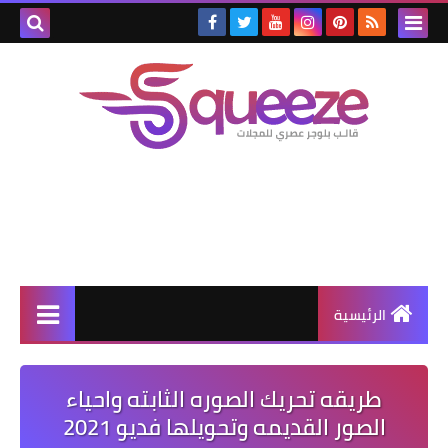
الرئيسية
طريقه تحريك الصوره الثابته واحياء
الصور القديمه وتحويلها فديو 2021