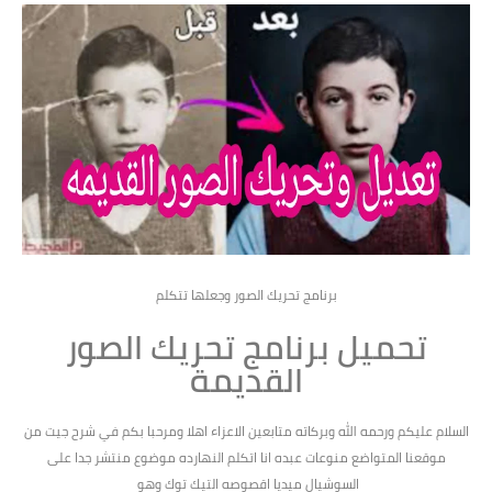
برنامج تحريك الصور وجعلها تتكلم
تحميل برنامج تحريك الصور
القديمة
السلام عليكم ورحمه الله وبركاته متابعين الاعزاء اهلا ومرحبا بكم في شرح جيت من
موقعنا المتواضع منوعات عبده انا اتكلم النهارده موضوع منتشر جدا على
السوشيال ميديا اقصوصه التيك توك وهو