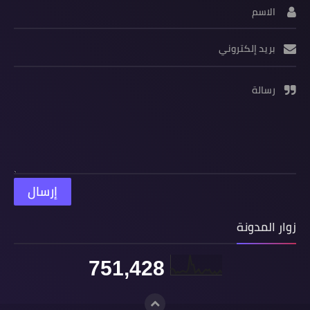
الاسم
بريد إلكتروني
رسالة
زوار المدونة
751,428