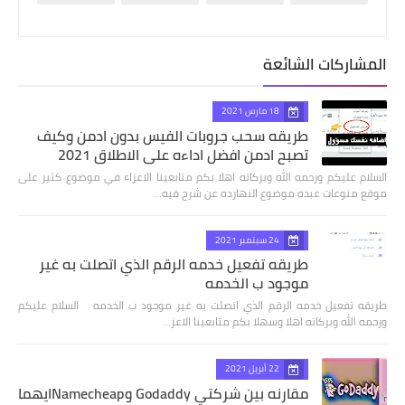
المشاركات الشائعة
18 مارس 2021
طريقه سحب جروبات الفيس بدون ادمن وكيف
تصبح ادمن افضل اداءه علي الاطلاق 2021
السلام عليكم ورحمه الله وبركاته اهلا بكم متابعينا الاعزاء في موضوع كثير على
موقع منوعات عبده موضوع النهارده عن شرح فيه…
24 سبتمبر 2021
طريقه تفعيل خدمه الرقم الذي اتصلت به غير
موجود ب الخدمه
طريقه تفعيل خدمه الرقم الذي اتصلت به غير موجود ب الخدمه السلام عليكم
ورحمه الله وبركاته اهلا وسهلا بكم متابعينا الاعز…
22 أبريل 2021
مقارنه بين شركتي Godaddy وNamecheapايهما