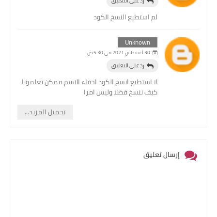
رد على التعليق
لم استطيع النسخ الكود
Unknown
30 أغسطس 2021 في 5:30 ص
رد على التعليق
لا استطيع انسخ الكود اخفاء الاسم ممكن تعلمونا
كيف ننسخ فضلا وليس امرا
تحميل المزيد...
إرسال تعليق