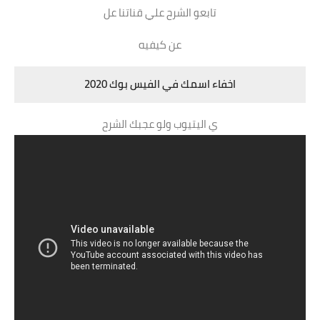
تابعو الشرح علي قناتنا عل
عن كيفيه
اخفاء اسمك في الفيس بوك 2020
ي اليتيوب ولو عجبك الشرح