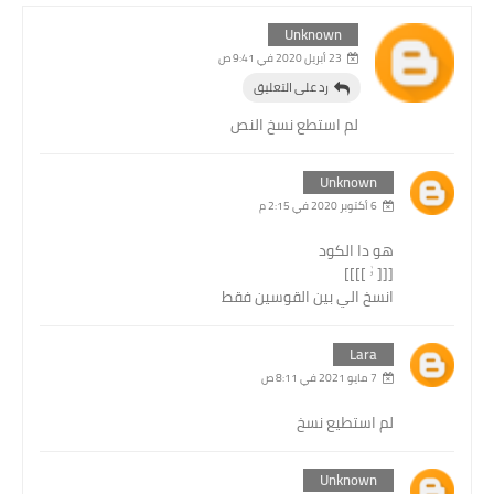
Unknown
23 أبريل 2020 في 9:41 ص
رد على التعليق
لم استطع نسخ النص
Unknown
6 أكتوبر 2020 في 2:15 م
هو دا الكود
[[[ ۥٰ ]]]]
انسخ الي بين القوسين فقط
Lara
7 مايو 2021 في 8:11 ص
لم استطيع نسخ
Unknown