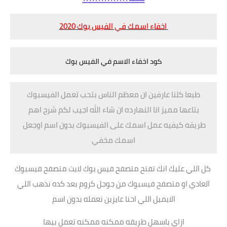
اخفاء اسمك في الفيس بوك 2020
كود اخفاء الاسم في الفيس بوك
طبعا كلنا عارفين ان معظم الناس بتحب تعمل الفيسبوك
بتاعها مميز انا النهارده ان شاء الله اجيب لكم شرح اهم
طريقه كيفيه عمل اسمك على
الفيسبوك بدون
اسم اوجعل
اسمك مخفي
كل اللي عليك انك تفتح متصفح فيس بوك لايت متصفح فيسبوك
العادي او متصفح فيسبوك من جوجل كروم بعد كده نذهب اللي
الايميل اللي احنا عايزين نعمله بدون اسم
ازاي باسهل طريقه ممكنه ممكنه تعمل بيها