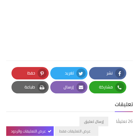
نشر
تغريد
حفظ
Pinterest
Twitter
Facebook
مشاركة
إرسال
طباعة
Print
Email
Whatsapp
تعليقات
26 تعليقًا
إرسال تعليق
عرض التعليقات فقط
عرض التعليقات والردود