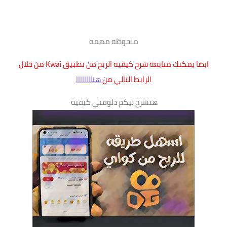
ملحوظه مهمه
ايضا يمكنك متابعة شرح كيفيه الربح من تطبيق Kwai من خلال
الرابط التالي من
هناااااااا
هنشرح ليكم دلوقتي كيفيه