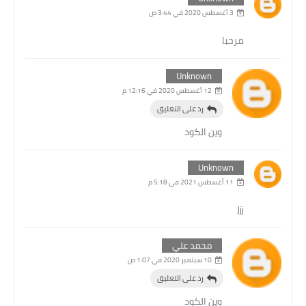
3 أغسطس 2020 في 3:44 ص
مرحبا
Unknown
12 أغسطس 2020 في 12:16 م
رد على التعليق
وين الكود
Unknown
11 أغسطس 2021 في 5:18 م
Jjj
محمد علي
10 سبتمبر 2020 في 1:07 ص
رد على التعليق
وين الكود