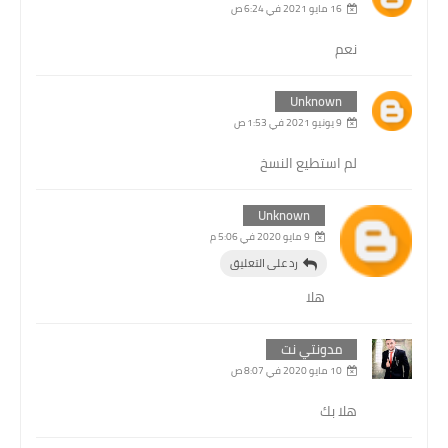
16 مايو 2021 في 6:24 ص
نعم
Unknown
9 يونيو 2021 في 1:53 ص
لم استطيع النسخ
Unknown
9 مايو 2020 في 5:06 م
رد على التعليق
هلا
مدونتي نت
10 مايو 2020 في 8:07 ص
هلا بك