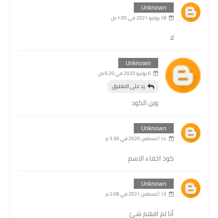
Unknown
18 يوليو 2021 في 1:05 ص
لا
Unknown
6 يونيو 2020 في 6:20 ص
رد على التعليق
وين الكود
Unknown
14 أغسطس 2020 في 3:36 م
كود اخفاء الاسم
Unknown
13 أغسطس 2021 في 2:08 م
أنا لم افهم شئ