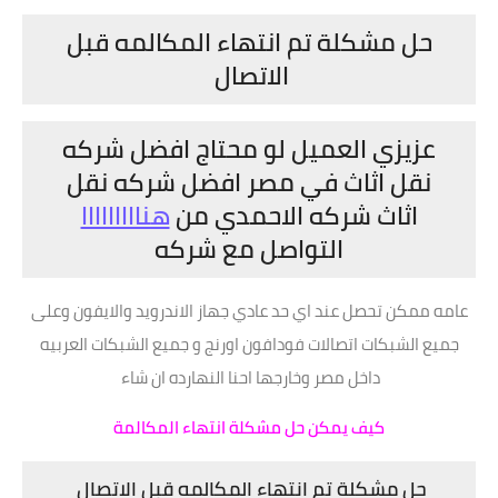
حل مشكلة تم انتهاء المكالمه قبل
الاتصال
عزيزي العميل لو محتاج افضل شركه
نقل اثاث في مصر افضل شركه نقل
اثاث شركه الاحمدي من
هنااااااااا
التواصل مع شركه
عامه ممكن تحصل عند اي حد عادي جهاز الاندرويد والايفون وعلى
جميع الشبكات اتصالات فودافون اورنج و جميع الشبكات العربيه
داخل مصر وخارجها احنا النهارده ان شاء
كيف يمكن حل مشكلة انتهاء المكالمة
حل مشكلة تم انتهاء المكالمه قبل الاتصال