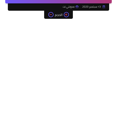
13 سبتمبر 2020
مدونتي نت
الحجم