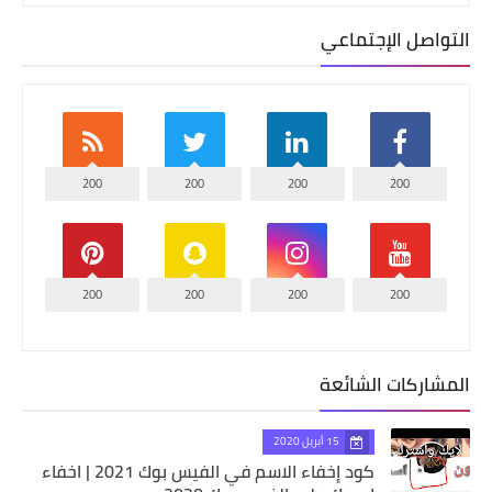
التواصل الإجتماعي
200
200
200
200
200
200
200
200
المشاركات الشائعة
15 أبريل 2020
كود إخفاء الاسم في الفيس بوك 2021 | اخفاء