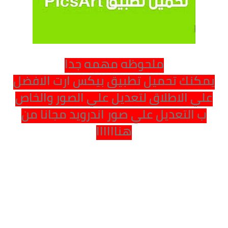
ملحوظه مهمه جدا
يمكنك تحميل تطبيق بيكس ارت الافضل
علي الاطلاق لتعديل علي الصور والخاص
ب التعديل علي صور اندرويد مجانا من
هناااااا