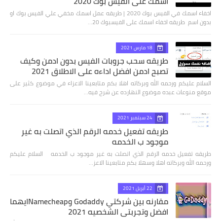
اسمك على الفيس بوك 2020
اخفاء اسمك في الفيس بوك 2020 | طريقه عمل اسمك مخفي علي الفيس بوك او
بدون اسم طريقه اخفاء اسمك على الفيسبوك 20…
18 مارس 2021
طريقه سحب جروبات الفيس بدون ادمن وكيف
تصبح ادمن افضل اداءه علي الاطلاق 2021
السلام عليكم ورحمه الله وبركاته اهلا بكم متابعينا الاعزاء في موضوع كثير على
موقع منوعات عبده موضوع النهارده عن شرح فيه…
24 سبتمبر 2021
طريقه تفعيل خدمه الرقم الذي اتصلت به غير
موجود ب الخدمه
طريقه تفعيل خدمه الرقم الذي اتصلت به غير موجود ب الخدمه السلام عليكم
ورحمه الله وبركاته اهلا وسهلا بكم متابعينا الاعز…
22 أبريل 2021
مقارنه بين شركتي Godaddy وNamecheapايهما
افضل وتجربتي الشخصيه 2021