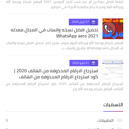
ايهما افضل جودادي ام نيم شيب لحجز الدومين 2021 السلام عليكم ورحمه الله
وبركاته اهلا ومرحبا بكم متابعينا الاعزاء في موضو…
27 أبريل 2020
تحميل افضل نسخه واتساب في المجال معدله
2021 WhatsApp aero
السلام عليكم ورحمة الله وبركاته اليوم سوف نشرح لكم تحميل افضل نسخه واتساب
ف المجال WhatsApp aero تطبيق واتساب ب…
31 مايو 2020
استرجاع الارقام المحذوفه من الهاتف 2020 |
كود استرجاع الارقام المحذوفه من الهاتف
استرجاع الارقام المحذوفه من الهاتف 2020 كود استرجاع الارقام المحذوفه من
الهاتف السلام عليكم ورحمة الله وبر…
التسميات
التطبيقات
8