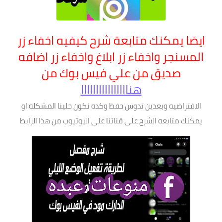
ايضا يمكنك متابعة شرح كيفيه اخفاء زر
المسنجر واخفاء زر ابلاغ واخفاء زر اضافه
صديق من علي فيس بوك من
هناااااااااااااااا
الافتراضيه وبعدين تدوس حفظ وكده نكون حلينا المشكله او
يمكنك متابعه الشرح على قناتنا على اليوتيوب من هذا الرابط