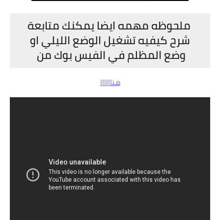
ملحوظه مهمه ايضا يمكنك متابعة
شرح كيفيه تشغيل الوضع الليلي او
وضع المظلم في الفيس بوك من
هناااااا