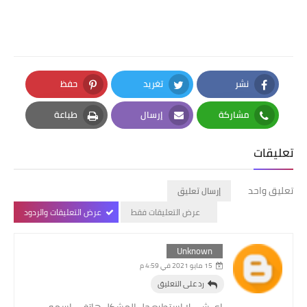
نشر
تغريد
حفظ
Pinterest
Twitter
Facebook
مشاركة
إرسال
طباعة
Print
Email
Whatsapp
تعليقات
تعليق واحد
إرسال تعليق
عرض التعليقات فقط
عرض التعليقات والردود
Unknown
15 مايو 2021 في 4:59 م
رد على التعليق