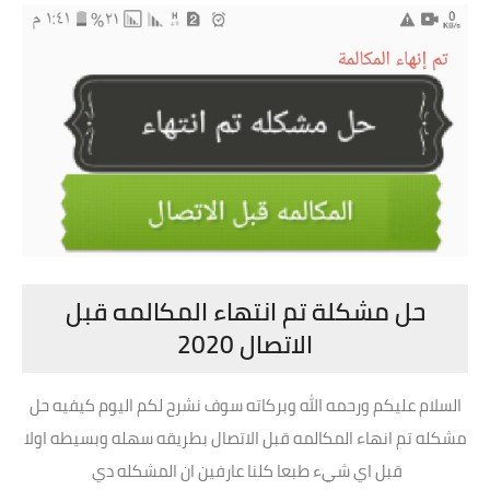
حل مشكلة تم انتهاء المكالمه قبل
الاتصال 2020
السلام عليكم ورحمه الله وبركاته سوف نشرح لكم اليوم كيفيه حل
مشكله تم انهاء المكالمه قبل الاتصال بطريقه سهله وبسيطه اولا
قبل اي شيء طبعا كلنا عارفين ان المشكله دي