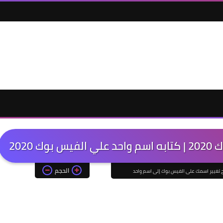
2020
الحجم
 تغيير اسمك على الفيس بوك إلى اسم واحد