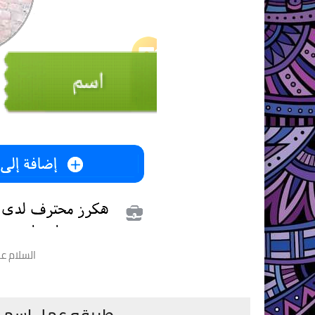
السلام عل