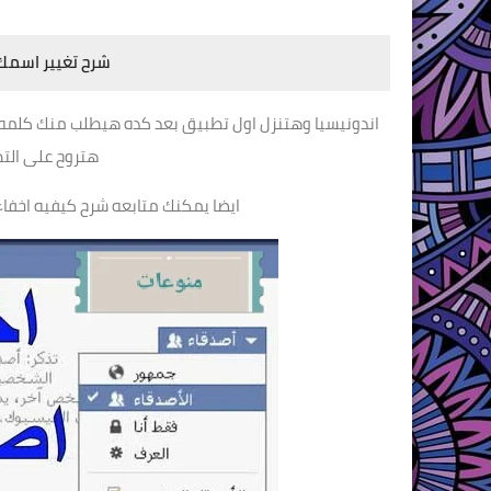
شرح تغيير اسمك
اندونيسيا وهتنزل اول تطبيق بعد كده هيطلب منك كلمه ت
هتروح على التط
ايضا يمكنك متابعه شرح كيفيه اخفاء الا