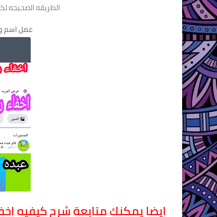
الطريقه الصحيحه لك
عمل اسم واح
ايضا يمكنك متابعة شرح كيفيه اخفاء 