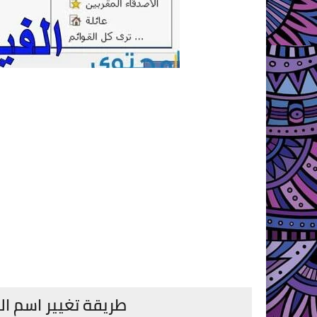
طريقة تغيير اسم ا