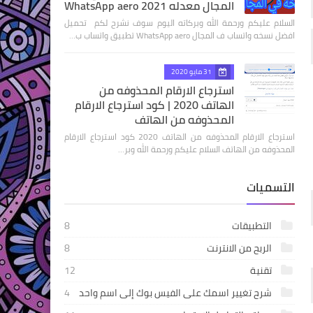
المجال معدله 2021 WhatsApp aero
السلام عليكم ورحمة الله وبركاته اليوم سوف نشرح لكم تحميل
افضل نسخه واتساب ف المجال WhatsApp aero تطبيق واتساب ب…
31 مايو 2020
استرجاع الارقام المحذوفه من
الهاتف 2020 | كود استرجاع الارقام
المحذوفه من الهاتف
استرجاع الارقام المحذوفه من الهاتف 2020 كود استرجاع الارقام
المحذوفه من الهاتف السلام عليكم ورحمة الله وبر…
التسميات
التطبيقات
8
الربح من الانترنت
8
تقنية
12
شرح تغيير اسمك على الفيس بوك إلى اسم واحد
4