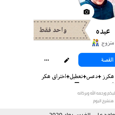
يكم ورحمه الله وبركاته
هنشرح اليوم