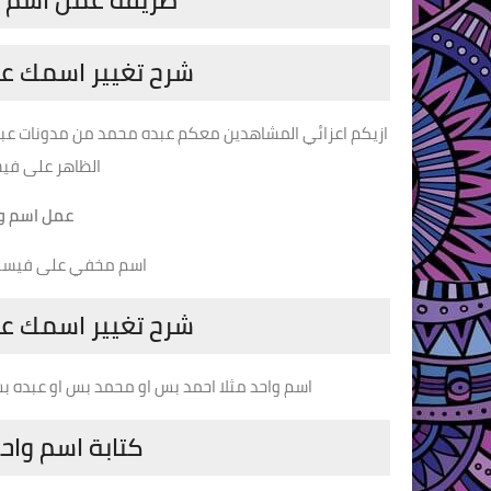
طريقه عمل اسم واح
شرح تغيير اسمك عل
ازيكم اعزائي المشاهدين معكم عبده محمد من مدونات عبد 
الظاهر على ف
عمل اسم واح
اسم مخفي على فيسبو
شرح تغيير اسمك عل
اسم واحد مثلا احمد بس او محمد بس او عبده بس
كتابة اسم واحد 