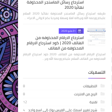
استرجاع رسائل الماسنجر المحذوفة
نهائيا 2020
طريقه استرجاع رسائل الماسنجر المحذوفة نهائيا 2020 السلام
عليكم ورحمه الله وبركاته اهلا وسهلا ومرحبا بكم اخواتي الاعزاء …
31 مايو 2020
استرجاع الارقام المحذوفه من
الهاتف 2020 | كود استرجاع الارقام
المحذوفه من الهاتف
استرجاع الارقام المحذوفه من الهاتف 2020 كود استرجاع الارقام
المحذوفه من الهاتف السلام عليكم ورحمة الله وبر…
التسميات
التطبيقات
8
الربح من الانترنت
8
تقنية
12
شرح تغيير اسمك على الفيس بوك إلى اسم واحد
4