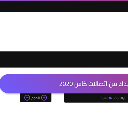
من اتصالات كاش 2020
الحجم
 من الانترنت
تقنية