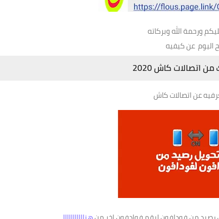
يكم ورحمة الله وبركاته
 اليوم عن كيفيه
 اتصالات كاش 2020
رفيه عن اتصالات كاش
 رصيد من فودافون لرقم فوادفون اخر من
هنااااااااااا