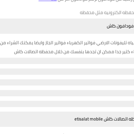
فظه الكترونيه مثل محفظه
فودافون كاش
 تليفونات الارضي فواتير الكهرباء فواتير الجاز وايضا يمكنك الشراء من
اء كتير جدا ممكن ان تجدها بنفسك من خلال محفظه اتصالات كاش
ه اتصالات كاش
etisalat mobile