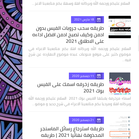
السلام عليكم ورحمه الله وبركاته اهلا وسهلا بكم متابعينا الاعز…
18 مارس 2021
طريقه سحب جروبات الفيس بدون
ادمن وكيف تصبح ادمن افضل اداءه
علي الاطلاق 2021
السلام عليكم ورحمه الله وبركاته اهلا بكم متابعينا الاعزاء في
موضوع كثير على موقع منوعات عبده موضوع النهارده عن شرح
فيه…
11 ديسمبر 2020
طريقه زخرفه اسمك على الفيس
بوك 2021
اسماء مزخرفة يقبلها الفيس بوك 2021 السلام عليكم ورحمه الله
وبركاته اهلا ومرحبا بكم متابعينا الاعزاء في شرح جديد و موضو…
21 ديسمبر 2020
طريقه استرجاع رسائل الماسنجر
المحذوفة نهائيا 2021 | طريقه