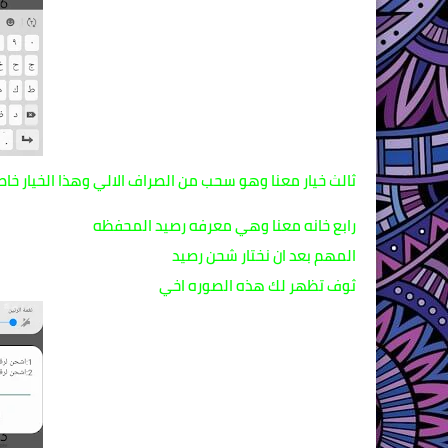
ثالث خيار معنا وهو سحب من الصراف الالي وهذا الخيار خاص ب مكينات ATM الخاصه ب اتصالات كاش rvice
رابع خانه معنا وهي معرفه رصيد المحفظه
المهم بعد ان نختار شحن رصيد
ثوف تظهر لك هذه الصوره اخي