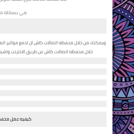
هي ببساطه مح
ويمكنك من خلال محفظه اتصالات كاش ان تدفع فواتير المياه
خلال محفظه اتصالات كاش عن طريق الانترنت واشي
كيفيه عمل محفظ