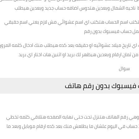
ناحيه الشمال وبعدين هتدوس اضافه حساب جديد وبعدين هيطلب
ن هتكتب اسم الحساب هتكتب اي اسم عشوائي مش لازم يعني اسم حقيقي
عمل حساب فيسبوك بدون رقم
ي تاريخ ميلاد عشوائيه او حقيقه بعد كده هيطلب منك ادخال كلمه المرور
ن ثمان ارقام وبعدين هيظهر لك بريد او اثنين هات اختار اي بريد
سوال
ب فيسبوك بدون رقم هاتف
ه وهي رقم الهاتف هتنزل تحت حتى نهايه الصفحه هتلاقي كلمه تخطي