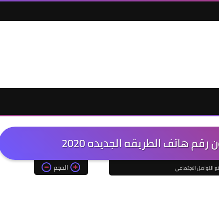
قم هاتف الطريقه الجديده 2020
الحجم
ع التواصل الاجتماعي