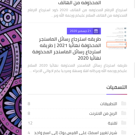
المحذوفه من الهاتف
استرجاع الارقام المحذوفه من الهاتف 2020 كود استرجاع الارقام
المحذوفه من الهاتف السلام عليكم ورحمة الله وبر…
21 ديسمبر 2020
طريقه استرجاع رسائل الماسنجر
المحذوفة نهائيا 2021 | طريقه
استرجاع رسائل الماسنجر المحذوفة
نهائيا 2020
طريقه استرجاع رسائل الماسنجر المحذوفة نهائيا 2020 السلام
عليكم ورحمه الله وبركاته اهلا وسهلا ومرحبا بكم اخواتي الاعزاء …
التسميات
التطبيقات
8
الربح من الانترنت
8
تقنية
12
شرح تغيير اسمك على الفيس بوك إلى اسم واحد
4