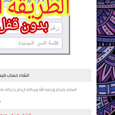
انشاء حساب فيس
انشاء حساب فيس 
السلام عليكم ورحمه الله وبركاته ازيكم يا رجاله ع
ش