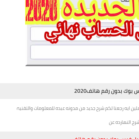
بوك بدون رقم هاتف 2020
بوك بدون رقم هاتف2020
املين ايه رجعنا لكم شرح جديد من مدونه عبده للمعلومات والتقنيہ
رح النهارده عن