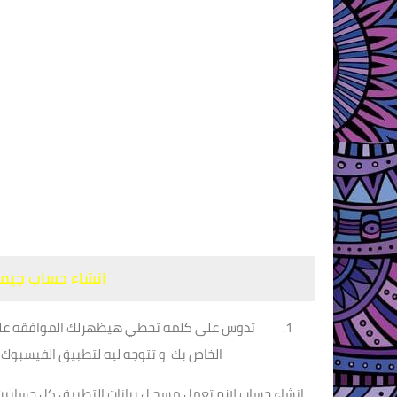
انشاء حساب جيم
تدوس على كلمه تخطي هيظهرلك الموافقه على
الخاص بك و تتوجه ليه لتطبيق الفيسبو
انشاء حساب لازم تعمل مسح ل بيانات التطبيق كل حسابين