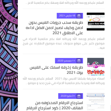
السلام عليكم ورحمه الله وبركاته اهلا وسهلا بكم متابعينا الاعز…
18 مارس 2021
طريقه سحب جروبات الفيس بدون
ادمن وكيف تصبح ادمن افضل اداءه
علي الاطلاق 2021
السلام عليكم ورحمه الله وبركاته اهلا بكم متابعينا الاعزاء في
موضوع كثير على موقع منوعات عبده موضوع النهارده عن شرح
فيه…
11 ديسمبر 2020
طريقه زخرفه اسمك على الفيس
بوك 2021
اسماء مزخرفة يقبلها الفيس بوك 2021 السلام عليكم ورحمه الله
وبركاته اهلا ومرحبا بكم متابعينا الاعزاء في شرح جديد و موضو…
31 مايو 2020
استرجاع الارقام المحذوفه من
الهاتف 2020 | كود استرجاع الارقام