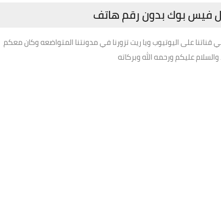
ل فيس بوك بدون رقم هاتف
 قناتنا على اليوتيوب ويا ريت تزورنا في مدونتنا المتواضعه وكان معكم
السلام عليكم ورحمه الله وبركاته